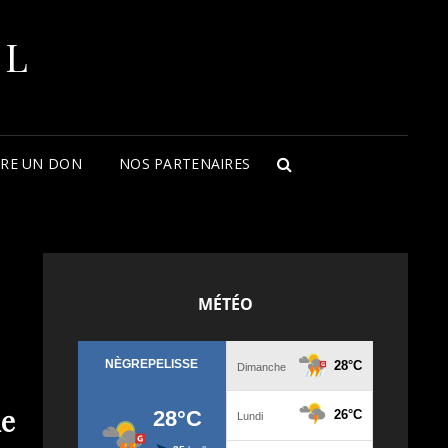
OL
AIRE UN DON
NOS PARTENAIRES
SEARCH
MÉTÉO
de