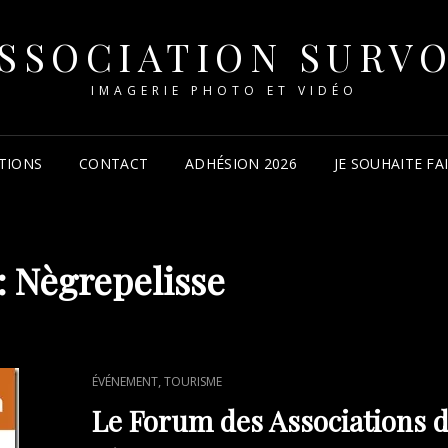
SSOCIATION SURV
IMAGERIE PHOTO ET VIDÉO
TIONS
CONTACT
ADHÉSION 2026
JE SOUHAITE F
:
Nègrepelisse
CAT
,
ÉVÉNEMENT
TOURISME
LINKS
Le Forum des Associations 