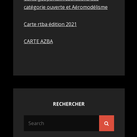
catégorie ouverte et Aéromodélisme
Carte rtba édition 2021
CARTE AZBA
RECHERCHER
Search
Search
for: